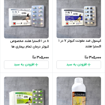
کپسول ضد عفونت کبوتر 7 در 1
8 در 1 اکسترا هلند مخصوص
اکسترا هلند
کبوتر درمان تمام بیماری ها
305,000
305,000
افزودن به سبد
افزودن به سبد