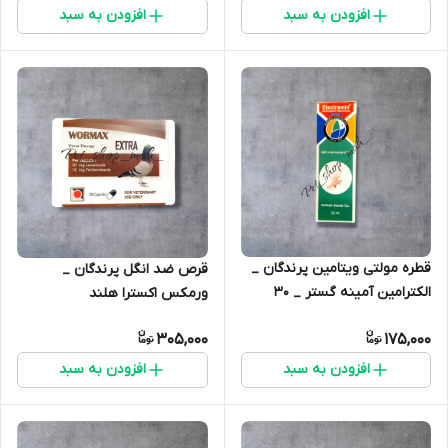
افزودن به سبد
افزودن به سبد
قطره مولتی ویتامین پرندگان _
قرص ضد انگل پرندگان _
الکترامین آمینه گستر _ 30
ورمکس اکسترا هلند
سیسی
305,000
175,000
افزودن به سبد
افزودن به سبد