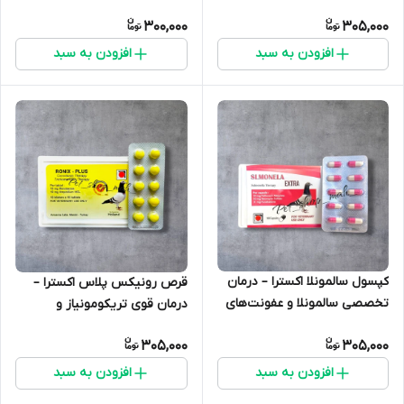
تخصصی درمان سالمونلا و
چشم درد و ارنیتوز و عفونت
300,000
305,000
عفونت‌های باکتریایی کبوتر تولید
تنفسی و باکتریایی و اسهال
هلند
کبوتر
افزودن به سبد
افزودن به سبد
کپسول سالمونلا اکسترا – درمان
قرص رونیکس پلاس اکسترا –
تخصصی سالمونلا و عفونت‌های
درمان قوی تریکومونیاز و
باکتریایی کبوتر
کوکسیدیوز کبوتر
305,000
305,000
افزودن به سبد
افزودن به سبد