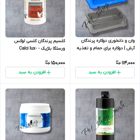
وان و دانخوری دوکاره پرندگان
کلسیم پرندگان کلسی لوکس
آرش | دوکاره برای حمام و تغذیه
ورسلگا بلژیک - Calci lux-
پرندگان زینتی
Versele-Laga
150,000
114,000
افزودن به سبد
افزودن به سبد