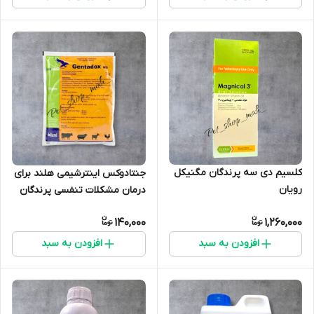
کلسیم دی سه پرندگان مگنیکل
جنتادوکس اینترشیمی هلند برای
رویان
درمان مشکلات تنفسی پرندگان
140,000
1,260,000
افزودن به سبد
افزودن به سبد