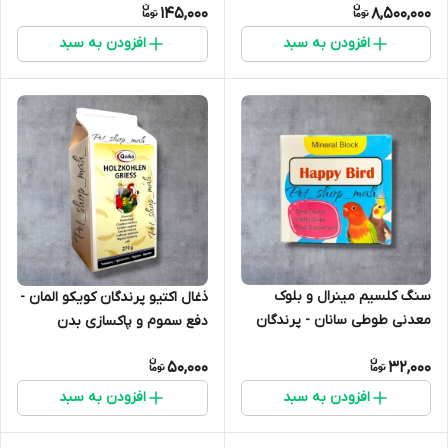
145,000
8,500,000
افزودن به سبد
افزودن به سبد
سنگ کلسیم مینرال و بلوک
ذغال اکتیو پرندگان کویکو المان -
معدنی طوطی سانان - پرندگان
دفع سموم و پاکسازی بدن
50,000
32,000
افزودن به سبد
افزودن به سبد