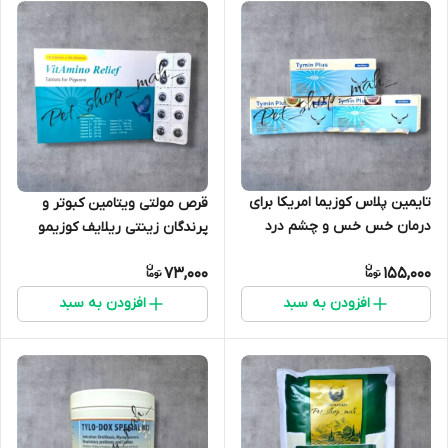
تایمین پلاس کوزیما امریکا برای
قرص مولتی ویتامین کبوتر و
درمان خس خس و چشم درد
پرندگان زینتی ریلایف کوزیمو
کبوتر و پرندگان
امریکا بسیار قوی
73,000
155,000
افزودن به سبد
افزودن به سبد