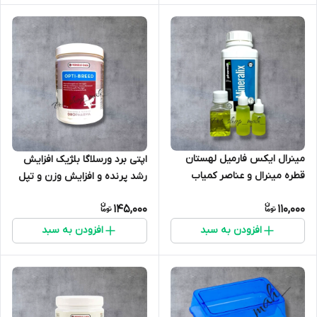
مینرال ایکس فارمیل لهستان
اپتی برد ورسلاگا بلژیک افزایش
قطره مینرال و عناصر کمیاب
رشد پرنده و افزایش وزن و تپل
پرندگان زینتی
کننده جوجه ها
145,000
110,000
افزودن به سبد
افزودن به سبد