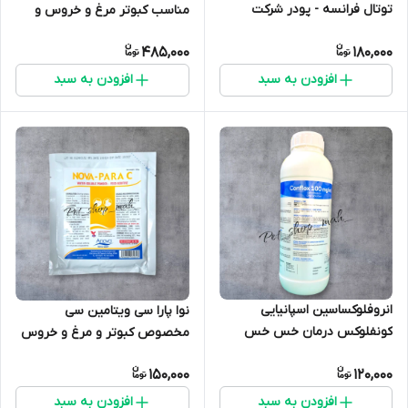
توتال فرانسه - پودر شرکت
مناسب کبوتر مرغ و خروس و
لاپروت
سایر پرندگان
485,000
180,000
افزودن به سبد
افزودن به سبد
انروفلوکساسین اسپانیایی
نوا پارا سی ویتامین سی
کونفلوکس درمان خس خس
مخصوص کبوتر و مرغ و خروس
اسهال و سایر مشکلات پرندگان
و پرندگان
150,000
120,000
افزودن به سبد
افزودن به سبد