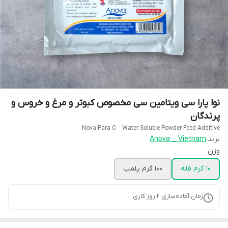
نوا پارا سی ویتامین سی مخصوص کبوتر و مرغ و خروس و
پرندگان
Nova-Para C – Water-Soluble Powder Feed Additive
برند:
Anova _ Vietnam
وزن
10 گرم فله
100 گرم پلمب
زمان آماده‌سازی
2
روز کاری