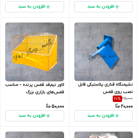
افزودن به سبد
افزودن به سبد
نشیمنگاه قناری پلاستیکی قابل
کاور نیم‌قد قفس پرنده – مناسب
نصب روی قفس
قفس‌های بازاری بزرگ
25,000
20
%
50,000
20,000
افزودن به سبد
افزودن به سبد