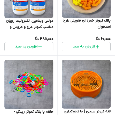
پلاک کبوتر خمره ای قزوینی طرح
مولتی ویتامین الکترولیت رویان
استخوان
مناسب کبوتر مرغ و خروس و
سایر پرندگان
485,000
60,000
افزودن به سبد
افزودن به سبد
لانه کبوتر سبدی | جا تخم‌گذاری
حلقه پا پلاک کبوتر رینگی -