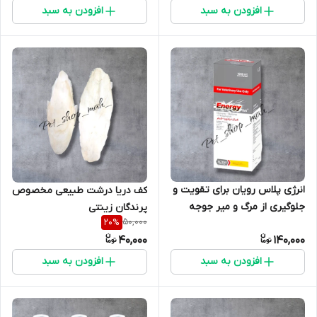
افزودن به سبد
افزودن به سبد
انرژی پلاس رویان برای تقویت و
کف دریا درشت طبیعی مخصوص
جلوگیری از مرگ و میر جوجه
پرندگان زینتی
50,000
20
%
مرغ یک روزه
40,000
140,000
افزودن به سبد
افزودن به سبد