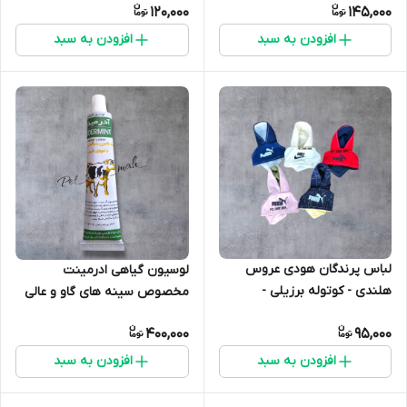
120,000
145,000
افزودن به سبد
افزودن به سبد
لباس پرندگان هودی عروس
لوسیون گیاهی ادرمینت
هلندی - کوتوله برزیلی -
مخصوص سینه های گاو و عالی
گرینچیک
برای بهبود بدن درد انسان
400,000
95,000
افزودن به سبد
افزودن به سبد