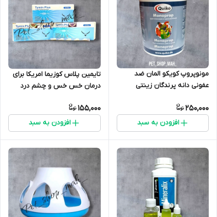
مونوپروپ کویکو المان ضد
تایمین پلاس کوزیما امریکا برای
عفونی دانه پرندگان زینتی
درمان خس خس و چشم درد
monoprop
کبوتر و پرندگان
155,000
250,000
افزودن به سبد
افزودن به سبد