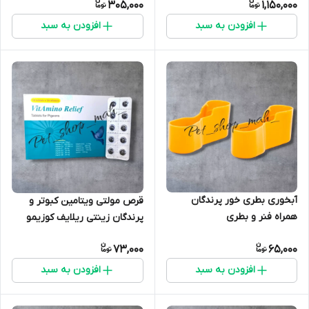
305,000
1,150,000
افزودن به سبد
افزودن به سبد
آبخوری بطری خور پرندگان
قرص مولتی ویتامین کبوتر و
همراه فنر و بطری
پرندگان زینتی ریلایف کوزیمو
امریکا بسیار قوی
73,000
65,000
افزودن به سبد
افزودن به سبد