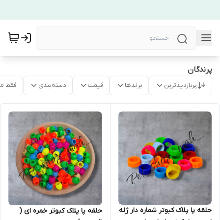
پرندگان
پربازدیدترین
برندها
قیمت
دسته‌بندی
فقط م
حلقه پا پلاک کبوتر شماره دار ژله
حلقه پا پلاک کبوتر خمره ای (