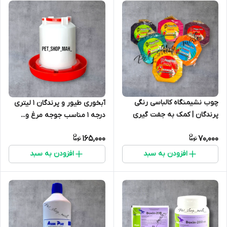
چوب نشیمنگاه کالباسی رنگی
آبخوری طیور و پرندگان 1 لیتری
پرندگان | کمک به جفت گیری
درجه 1 مناسب جوجه مرغ و...
بهتر
165,000
70,000
افزودن به سبد
افزودن به سبد