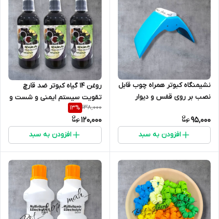
نشیمنگاه کبوتر همراه چوب قابل
روغن 14 گیاه کبوتر ضد قارچ
نصب بر روی قفس و دیوار
تقویت سیستم ایمنی و شست و
138,000
13
%
شوی سیستم تنفسی کبوتر
120,000
95,000
افزودن به سبد
افزودن به سبد