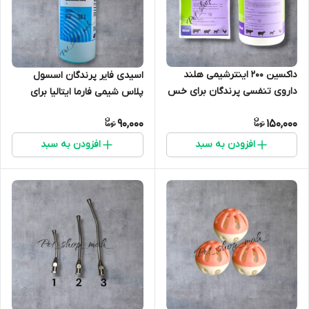
داکسین 200 اینترشیمی هلند
اسیدی فایر پرندگان اسسول
داروی تنفسی پرندگان برای خس
پلاس شیمی فارما ایتالیا برای
خس بیحالی و...
جذب بهتر ویتامین ها و دارو ها
90,000
150,000
در پرندگان جایگزین سرکه سیب
افزودن به سبد
افزودن به سبد