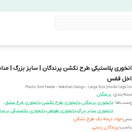
انخوری پلاستیکی طرح نکشن پرندگان | سایز بزرگ | من
اخل قفس
Plastic Bird Feeder – Nekshan Design – Large Size (Inside Cage Us
ته‌بندی
:
پرندگان
چسب‌ها :
دانخوری پرندگان
،
دانخوری طرح نکشن
،
دانخوری مرغ عشق
،
دانخوری سایز بزرگ
،
دانخوری طوطی
،
دانخوری پلاستیکی پرنده
نس
:
مواد درجه یک طرح نشکن
ناسب
:
پرندگان زینتی