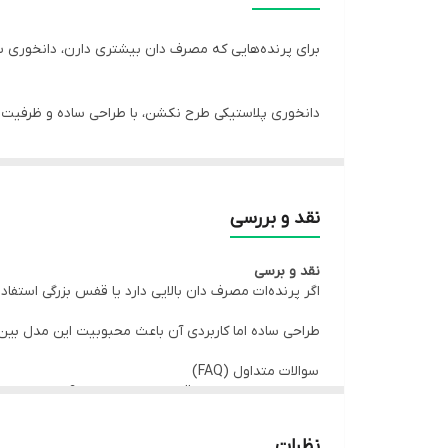
برای پرنده‌هایی که مصرف دان بیشتری دارن، دانخوری س
دانخوری پلاستیکی طرح نکشن، با طراحی ساده و ظرفیت بی
دانخوری پلاستیکی طرح نکشن سایز بزرگ، مخصوص استفا
نقد و بررسی
نقد
و
برسی
وجود میله محافظ جلویی کمک می‌کند دان کمتر بیرون بر
اگر پرنده‌ات مصرف دان بالایی دارد یا قفس بزرگی استف
طراحی ساده اما کاربردی آن باعث محبوبیت این مدل بین 
این مدل برای پرندگان زینتی متوسط و بزرگ گزینه‌ای کا
سوالات متداول (FAQ)
این دانخوری از بیرون قفس نصب می‌شود؟
⚠️ توجه: این دانخوری قابلیت نصب از بیرون قفس را ندا
خیر، فقط داخل قفس استفاده می‌شود.
نظرات