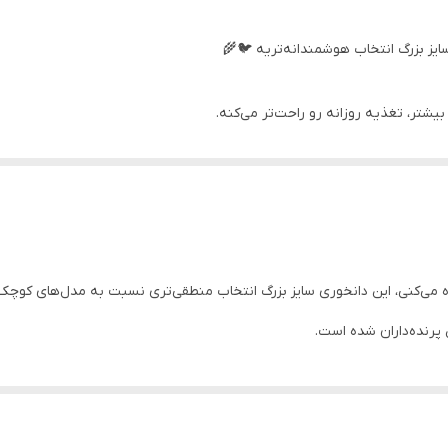
ایز بزرگ انتخاب هوشمندانه‌تریه 🐦🌾
شتر، تغذیه روزانه رو راحت‌تر می‌کنه.
ده داخل قفس طراحی شده و به‌دلیل حجم مناسب، نیاز به پر کردن مداوم را
یزد و محیط قفس تمیزتر بماند.
اده می‌کنی، این دانخوری سایز بزرگ انتخاب منطقی‌تری نسبت به مدل‌های کوچک‌
پرنده‌داران شده است.
ربردی و اقتصادی است.
رد.