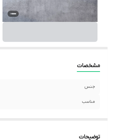
مشخصات
جنس
مناسب
توضیحات