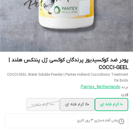
پودر ضد کوکسیدیوز پرندگان کوکسی ژل پنتکس هلند |
COCCI-GEEL
COCCI-GEEL Water Soluble Powder | Pantex Holland Coccidiosis Treatment
for Birds
برند:
Pantex_Netherlands
وزن
10 گرم فله ای
50 گرم فله ای
100 گرم پلمب
زمان آماده‌سازی
3
روز کاری