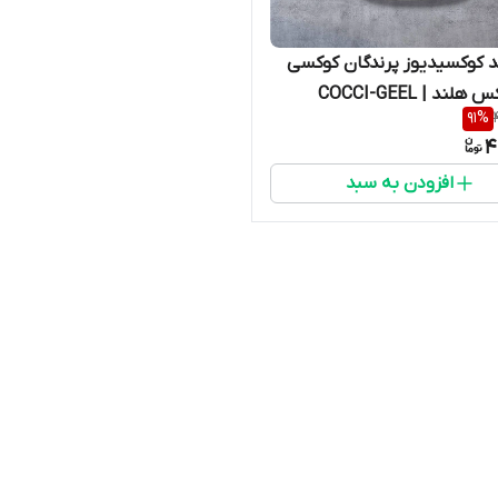
 کوکسیدیوز پرندگان کوکسی
ند | COCCI-GEEL
91
%
4
افزودن به سبد