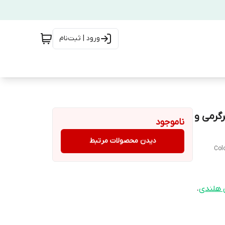
ورود | ثبت‌نام
گرمی و
ناموجود
دیدن محصولات مرتبط
Col
 هلندی
،