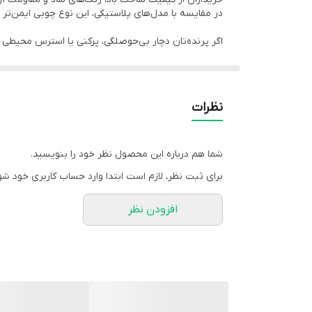
اسباب‌بازی چوبی طنابی رنگی پرندگان با طراحی جذاب 
در مقایسه با مدل‌های پلاستیکی، این نوع چوبی ایمن‌تر 
کاکاتیل است.
اگر پرنده‌تان دچار بی‌حوصلگی، پرکنی یا استرس محیطی 
این محصول از چوب طبیعی و طناب پنبه‌ای ایمن ساخته شده
چوبی برای طوطی‌ها به سلامت منقار، تخلیه انرژی و ک
نظرات
طراحی آویزی این اسباب‌بازی امکان نصب آسان در قفس ر
شما هم درباره این محصول نظر خود را بنویسید.
برای ثبت نظر، لازم است ابتدا وارد حساب کاربری خود شو
افزودن نظر
🧠 ترکیبات اصلی و کاربرد هر ترکیب
چوب طبیعی رنگ‌شده: مقاوم در برابر جویدن، ایمن برا