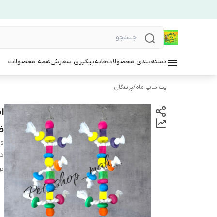
دسته‌بندی محصولات
خانه
پیگیری سفارش
همه محصولات
پت شاپ ماه
/
پرندگان
ا
ض
ls
دس
بر