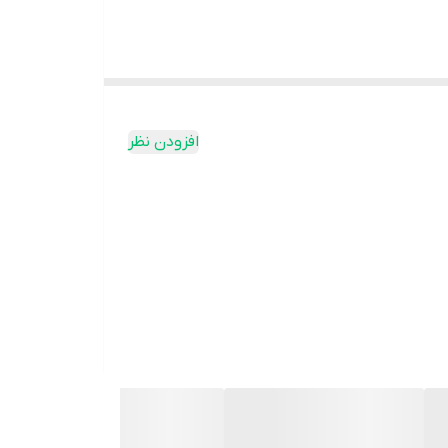
پر، بهبود رنگ و تقویت آواز قناری را فراهم کند.
افزودن نظر