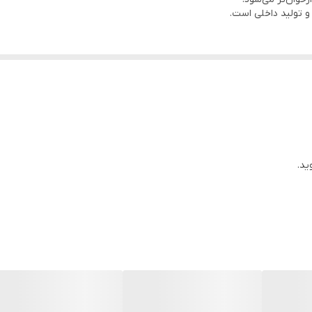
و تولید داخلی است.
هو، شاهدانه و کلزا فرموله شده تا انرژی، ویتامین و مواد معدنی لازم برای رشد 
صول سال است و از چاقی یا کمبود ویتامین در پرنده جلوگیری می‌کند.
ای قناری‌ها دارد.
ید.