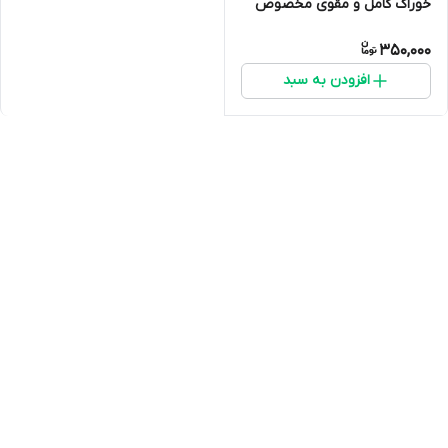
خوراک کامل و مقوی مخصوص
رشد و آواز قناری
350,000
افزودن به سبد