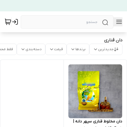
دان قناری
جدیدترین
برندها
قیمت
دسته‌بندی
فقط محص
دان مخلوط قناری سپهر دانه |