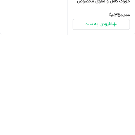
خوراک کامل و مقوی مخصوص
رشد و آواز قناری
350,000
افزودن به سبد