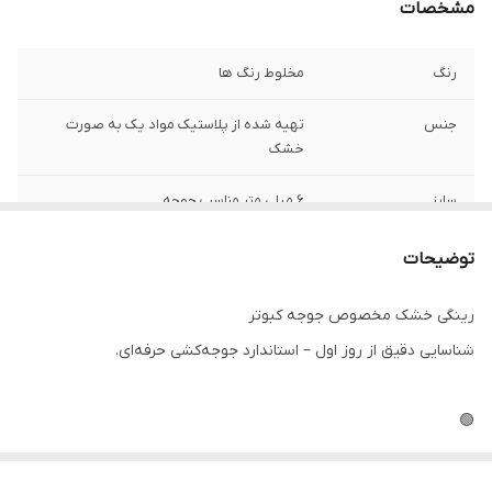
مشخصات
رنگ
مخلوط رنگ ها
جنس
تهیه شده از پلاستیک مواد یک به صورت
خشک
سایز
6 میلی متر مناسب جوجه
توضیحات
رینگی خشک مخصوص جوجه کبوتر
شناسایی دقیق از روز اول – استاندارد جوجه‌کشی حرفه‌ای.
🟢
رینگی اختصاصی جوجه کبوتر (۱-۱۰ روزه):
مناسب جوجه ۵-۱۰ روزه