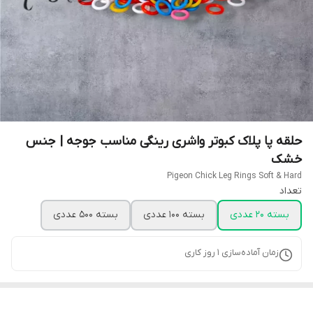
حلقه پا پلاک کبوتر واشری رینگی مناسب جوجه | جنس
خشک
Pigeon Chick Leg Rings Soft & Hard
تعداد
بسته 20 عددی
بسته 100 عددی
بسته 500 عددی
زمان آماده‌سازی
1
روز کاری