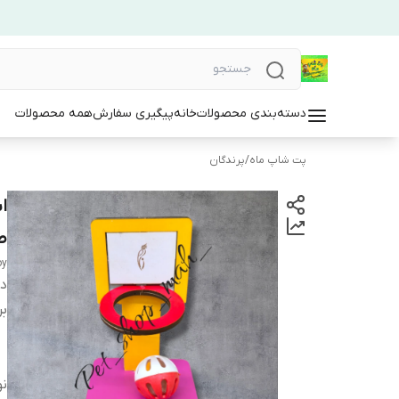
دسته‌بندی محصولات
خانه
پیگیری سفارش
همه محصولات
پت شاپ ماه
/
پرندگان
ا
ط
oy
دس
بر
نو