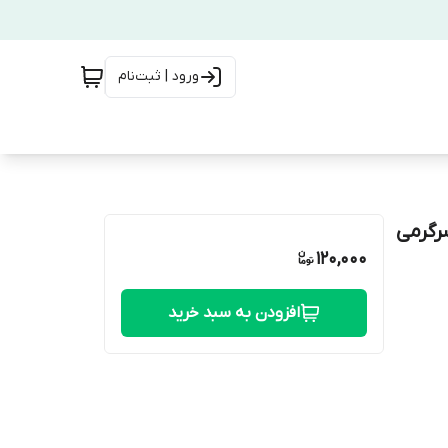
ورود | ثبت‌نام
رگرمی
120,000
افزودن به سبد خرید