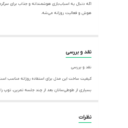
اگه دنبال یه اسباب‌بازی هوشمندانه و جذاب برای سرگ
هوش و فعالیت روزانه می‌شه.
اسباب‌بازی بسکتبال آموزشی پرندگان یک وسیله‌ی فکری 
نقد و بررسی
با این اسباب‌بازی، پرنده‌ت یاد می‌گیره توپ رو جابه‌ج
نقد و بررسی
کیفیت ساخت این مدل برای استفاده روزانه مناسب است
جنس و ساخت
بسیاری از طوطی‌سانان بعد از چند جلسه تمرین، توپ را ب
سوالات متداول
پایه چوب MDF
• برای چه پرندگانی مناسبه؟
حلقه مقاوم
نظرات
توپ پلاستیکی سبک
برای طوطی سانان کوچک و متوسط مثل عروس هلندی، کوت