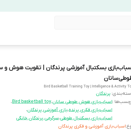
سباب‌بازی بسکتبال آموزشی پرندگان | تقویت هوش و س
وطی‌سانان
Bird Basketball Training Toy | Intelligence & Activity T
ته‌بندی
:
پرندگان
چسب‌ها :
اسباب‌بازی هوش طوطی سانان
،
Bird basketball toy
،
اسباب‌بازی فکری پرنده
،
بازی آموزشی پرندگان
،
اسباب‌بازی بسکتبال طوطی
،
سرگرمی پرندگان خانگی
ع
:
اسباب‌بازی آموزشی و فکری پرندگان