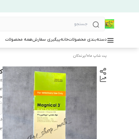
دسته‌بندی محصولات
خانه
پیگیری سفارش
همه محصولات
پت شاپ ماه
/
پرندگان
ک
nt
بر
ح
دس
بر