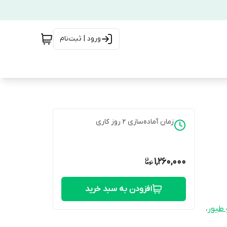
ورود | ثبت‌نام
زمان آماده‌سازی
2
روز کاری
1,260,000
افزودن به سبد خرید
،