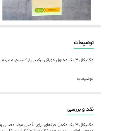
توضیحات
مگنیکال ۳ یک محلول خوراکی ترکیبی از کلسیم، منیزیم و ویتامین D3 است که برای بهبود رشد، استحکام استخوان‌ها و افزایش تخم‌گذاری در طیور و دام‌ها استفاده می‌شود.
توضیحات
اختیار حیوان قرار می‌دهد.
نقد و بررسی
کلسیم و منیزیم را به حداکثر رسانده و نقش مهمی در پی
عمومی، افزایش تولید و پیشگیری از مشکلات اسکلتی بسی