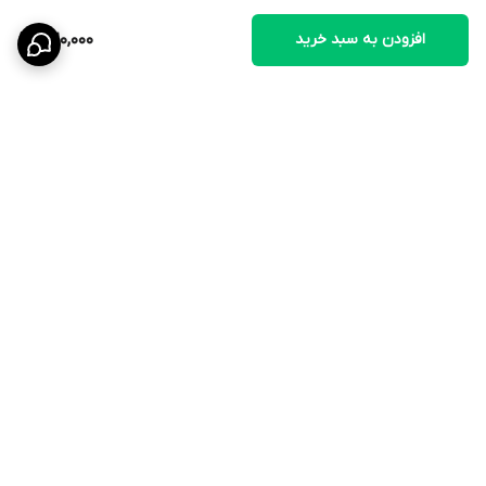
مصرف: ندارد.
افزودن به سبد خرید
320,000
برگشت به بالا
ارسال ویژه
۷ روز ضمانت بازگشت کالا