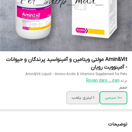
Amin&Vit مولتی ویتامین و آمینواسید پرندگان و حیوانات
- آمینوویت رویان
Amin&Vit Liquid – Amino Acids & Vitamins Supplement for Pets
برند:
Royan daro _ iran
حجم
100 سیسی
1 لیتری پلمب
توضیحات