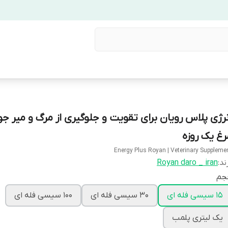
نرژی پلاس رویان برای تقویت و جلوگیری از مرگ و میر ج
رغ یک روزه
Energy Plus Royan | Veterinary Suppleme
ند:
Royan daro _ iran
جم
15 سیسی فله ای
30 سیسی فله ای
100 سیسی فله ای
یک لیتری پلمب