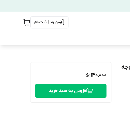
ورود | ثبت‌نام
وجه
140,000
افزودن به سبد خرید