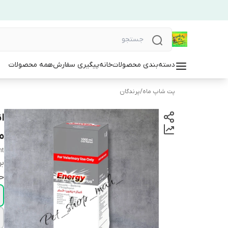
دسته‌بندی محصولات
خانه
پیگیری سفارش
همه محصولات
پت شاپ ماه
/
پرندگان
ا
م
nt
بر
ح