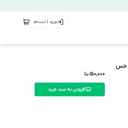
ورود | ثبت‌نام
ای خس
150,000
افزودن به سبد خرید