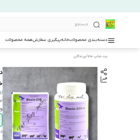
دسته‌بندی محصولات
خانه
پیگیری سفارش
همه محصولات
پت شاپ ماه
/
پرندگان
خ
g)
بر
و
دس