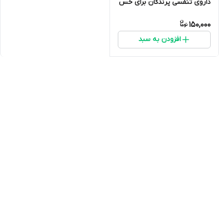
داروی تنفسی پرندگان برای خس
خس بیحالی و...
150,000
افزودن به سبد