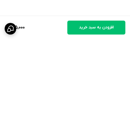
طبق تجویز دامپزشک.
افزودن به سبد خرید
135,000
برگشت به بالا