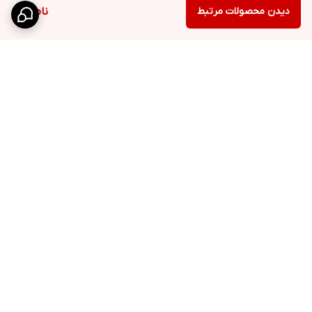
دیدن محصولات مرتبط
ناموجود
برگشت به بالا
ارسال ویژه
۷ روز ضمانت بازگشت کالا