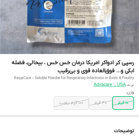
رسپی کر ادواکر امریکا درمان خس خس ، بیحالی، فضله
ابکی و... فوق‌العاده قوی و بی‌رقیب
RespiCare – Soluble Powder for Respiratory Infections in Birds & Poultry
برند:
Advacare _ USA
وزن
10 گرم
30 گرم
100 گرم پلمب
توضیحات