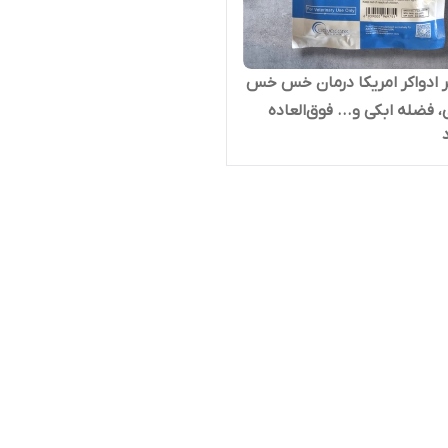
 ادواکر امریکا درمان خس خس
، فضله ابکی و... فوق‌العاده
ی‌رقیب