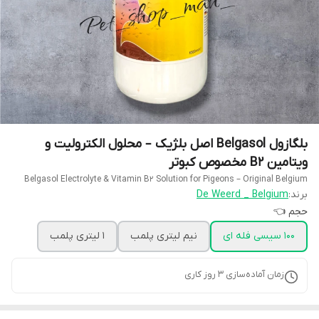
بلگازول Belgasol اصل بلژیک – محلول الکترولیت و
ویتامین B2 مخصوص کبوتر
Belgasol Electrolyte & Vitamin B2 Solution for Pigeons – Original Belgium
برند:
De Weerd _ Belgium
حجم 👈
100 سیسی فله ای
نیم لیتری پلمب
1 لیتری پلمب
زمان آماده‌سازی
3
روز کاری