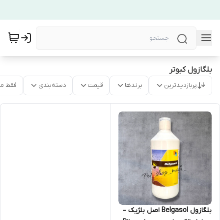
بلگازول کبوتر
پربازدیدترین
برندها
قیمت
دسته‌بندی
فقط م
بلگازول Belgasol اصل بلژیک –