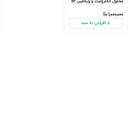
محلول الکترولیت و ویتامین B2
مخصوص کبوتر
1,000,000
افزودن به سبد