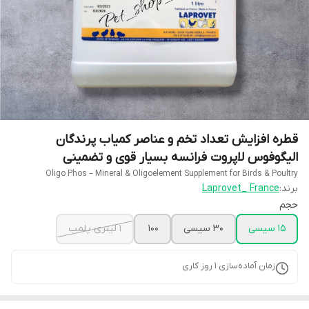
قطره افزایش تعداد تخم و عناصر کمیاب پرندگان
الیگوفوس لاپروت فرانسه بسیار قوی و تضمینی
Oligo Phos – Mineral & Oligoelement Supplement for Birds & Poultry
برند:
Laprovet_ France
حجم
15 سیسی
30 سیسی
100
1 لیتری پلمب
زمان آماده‌سازی
1
روز کاری