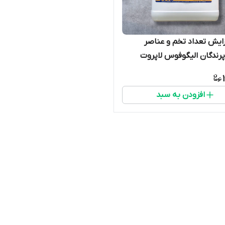
زایش تعداد تخم و عناصر
رندگان الیگوفوس لاپروت
بسیار قوی و تضمینی
افزودن به سبد