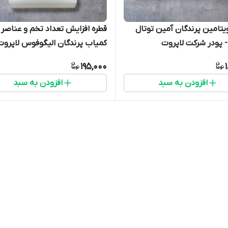
یتامین پرندگان آمین توتال
قطره افزایش تعداد تخم و عناصر
- پودر شرکت لاپروت
کمیاب پرندگان الیگوفوس لاپروت
فرانسه بسیار قوی و تضمینی
195,000
افزودن به سبد
افزودن به سبد