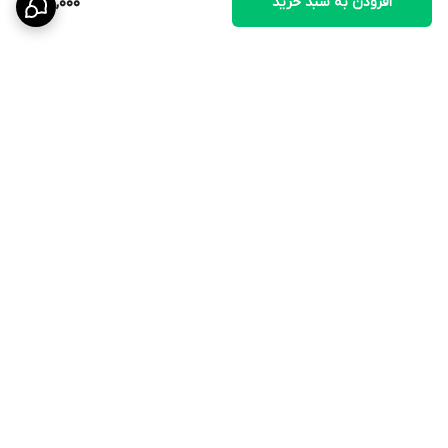
افزودن به سبد خرید
45,000
برگشت به بالا
ارسال ویژه
۷ روز ضمانت بازگشت کالا