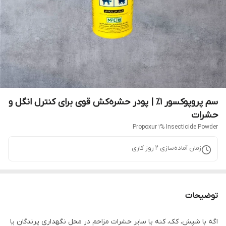
سم پروپوکسور ۱٪ | پودر حشره‌کش قوی برای کنترل انگل و
حشرات
Propoxur 1% Insecticide Powder
زمان آماده‌سازی
2
روز کاری
توضیحات
اگه با شپش، کک، کنه یا سایر حشرات مزاحم در محل نگهداری پرندگان یا