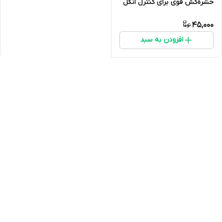
حشره‌کش قوی برای کنترل انگل
و حشرات
45,000
افزودن به سبد