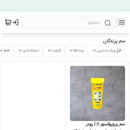
سم پرندگان
پربازدیدترین
برندها
قیمت
دسته‌بندی
فقط م
سم پروپوکسور ۱٪ | پودر