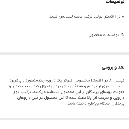
توضیحات
8 در 1 اکسترا تولید ترکیه تحت لیسانس هلند
📝 توضیحات محصول
داروی ۸ در ۱ اکسترا مخصوص کبوتر یک انتخاب فوق‌العاده برای
کبوترپروران حرفه‌ای است. این داروی کبوتر با ترکیب سه ماده‌ی اصلی
نقد و بررسی
شامل پرفلوکساسین، نئومایسین و استامینوفن به‌طور هم‌زمان نقش
کپسول ۸ در ۱ اکسترا مخصوص کبوتر یک داروی چندمنظوره و پرکاربرد
مهمی در درمان اسهال کبوتر، درمان تب کبوتر و رفع عفونت‌های روده‌ای
است. بسیاری از پرورش‌دهندگان برای درمان اسهال کبوتر، تب کبوتر و
پرندگان دارد.
عفونت روده‌ای پرندگان از این محصول استفاده می‌کنند. ترکیب قوی
دارویی و سرعت اثر بالا باعث شده تا این محصول در بین داروهای
پرندگان جایگاه ویژه‌ای داشته باشد.
استفاده از این داروی ضد اسهال کبوتر باعث بهبود سریع وضعیت
عمومی پرنده شده و با داشتن ترکیبات آنتی‌بیوتیکی و ضدالتهابی،
به‌عنوان یکی از بهترین گزینه‌ها برای داروی عفونت کبوتر شناخته