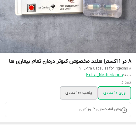
8 در 1 اکسترا هلند مخصوص کبوتر درمان تمام بیماری ها
8 in 1 Extra Capsules for Pigeons
برند:
Extra_Netherlands
تعداد
ورق 10 عددی
پلمب 100 عددی
زمان آماده‌سازی
2
روز کاری