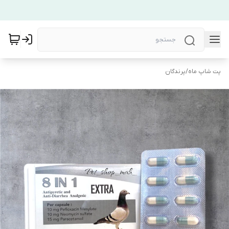
پت شاپ ماه
/
پرندگان