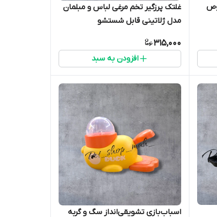
وص
غلتک پرزگیر تخم مرغی لباس و مبلمان
مدل ژلاتینی قابل شستشو
315,000
افزودن به سبد
اسباب‌بازی تشویقی‌انداز سگ و گربه