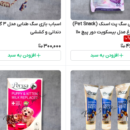
تشویقی سگ پت اسنک (Pet Snack)
اسباب بازی سگ 
طعم مرغ مدل بیسکویت دور پیچ 110
دندانی و کششی
10
300,000
4
افزودن به سبد
افزودن به سبد