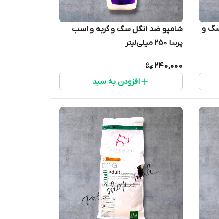
گ و
شامپو ضد انگل سگ و گربه و اسب
پرسا ۲۵۰ میلی‌لیتر
240,000
افزودن به سبد