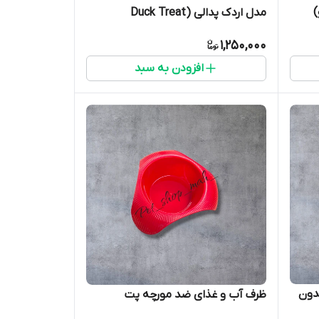
)
مدل اردک پدالی (Duck Treat
Launcher)
1,250,000
افزودن به سبد
دون
ظرف آب و غذای ضد مورچه پت