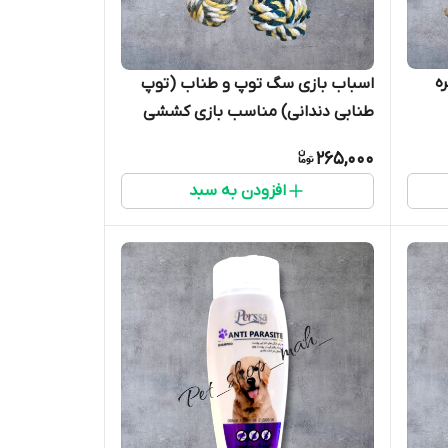
طنابی مدل ۳ گره
اسباب بازی سگ توپ و طناب (توپ
طنابی دندانی) مناسب بازی کششی
265,000
افزودن به سبد