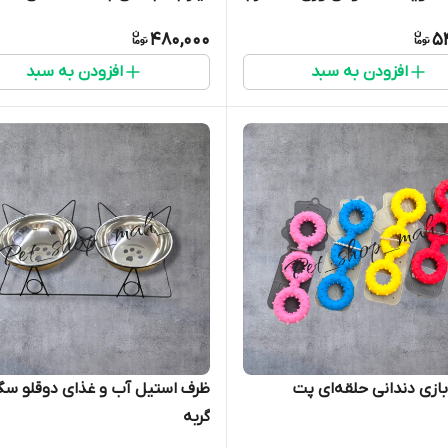
480,000
5
افزودن به سبد
افزودن به سبد
ازی دندانی حلقه‌ای پت
ظرف استیل آب و غذای دوقلو 
گربه