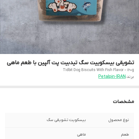
تشویقی بیسکوییت سگ تیدبیت پت آلپین با طعم ماهی
Tidbit Dog Biscuits With Fish Flavor – 160g
برند:
Petalpin-IRAN
مشخصات
نوع محصول
بیسکویت تشویقی سگ
طعم
ماهی