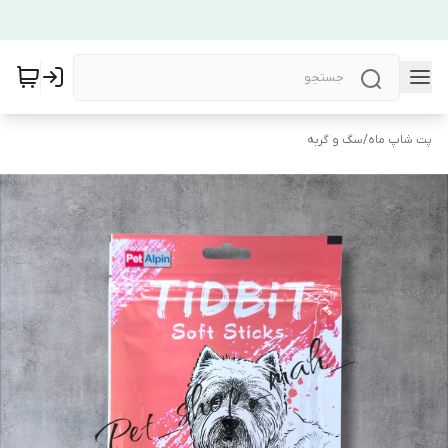
پت شاپ ماه
/
سگ و گربه