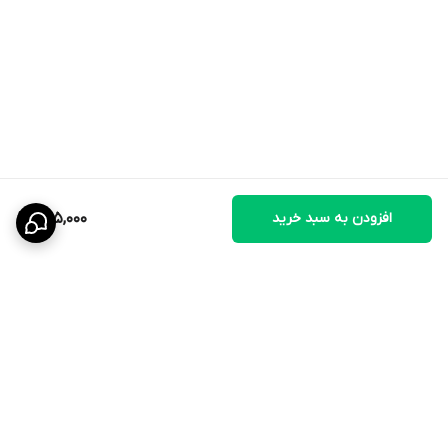
آب تازه همیشه در دسترس سگ قرار داشته باشد.
پس از هر بار استفاده، درب ظرف بسته شود.
افزودن به سبد خرید
285,000
برگشت به بالا