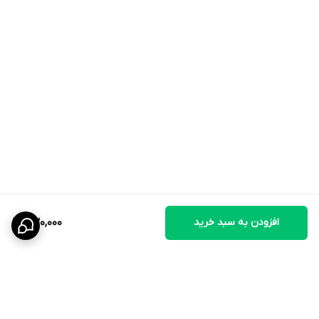
افزودن به سبد خرید
730,000