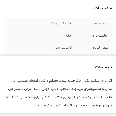
مشخصات
نوع محصول
قلاده گردنی سگ
مناسب برای
سگ
عرض قلاده
5 سانتی متر
جنس
برزنتی / الیاف مقاوم
توضیحات
نوع بسته شدن
سگک فلزی
اگر برای سگت دنبال یک قلاده
پهن، محکم و قابل اعتماد
هستی، این
قابلیت تنظیم
دارد
مدل
5 سانتی‌متری
می‌تونه انتخاب خیلی خوبی باشه. عرض بیشتر این
کاربرد
استفاده روزمره، پیاده‌روی، کنترل بهتر سگ
قلاده باعث می‌شه ظاهر قوی‌تری داشته باشه و برای سگ‌هایی که قلاده
پهن‌تر براشون مناسب‌تره، انتخاب کاربردی‌تری باشه.