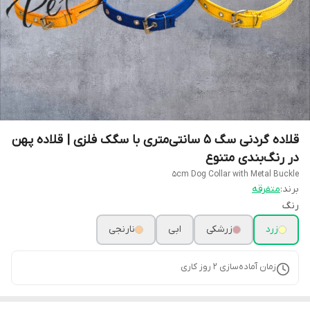
قلاده گردنی سگ 5 سانتی‌متری با سگک فلزی | قلاده پهن
در رنگ‌بندی متنوع
5cm Dog Collar with Metal Buckle
برند:
متفرقه
رنگ
زرد
زرشکی
ابی
نارنجی
زمان آماده‌سازی
2
روز کاری