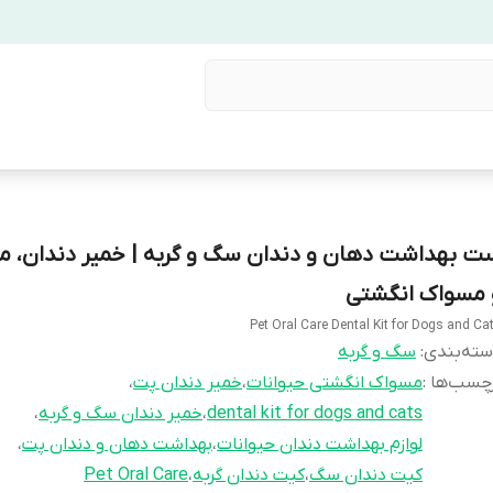
ت بهداشت دهان و دندان سگ و گربه | خمیر دندان، 
 مسواک انگشتی
Pet Oral Care Dental Kit for Dogs and Ca
ته‌بندی
:
سگ و گربه
چسب‌ها :
مسواک انگشتی حیوانات
،
خمیر دندان پت
،
dental kit for dogs and cats
،
خمیر دندان سگ و گربه
،
لوازم بهداشت دندان حیوانات
،
بهداشت دهان و دندان پت
،
کیت دندان سگ
،
کیت دندان گربه
،
Pet Oral Care