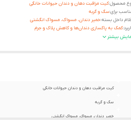
وع محصول
:
کیت مراقبت دهان و دندان حیوانات خانگی
اسب برای
:
سگ و گربه
لام داخل بسته
:
خمیر دندان، مسواک، مسواک انگشتی
ربرد
:
کمک به پاکسازی دندان‌ها و کاهش پلاک و جرم
عم
:
نعنایی
مایش بیشتر
ژگی
:
کمک به خوشبو شدن تنفس دارای مسواک معمولی و انگشتی برا
استفاده راحت‌تر
ناسب
:
کوچولو های بالای 12 هفته
ور سازنده
:
چین
کیت مراقبت دهان و دندان حیوانات خانگی
سگ و گربه
خمیر دندان، مسواک، مسواک انگشتی
کمک به پاکسازی دندان‌ها و کاهش پلاک و جرم