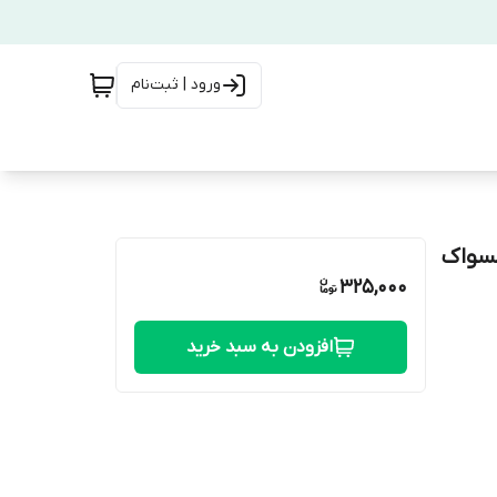
ورود | ثبت‌نام
مسواک
325,000
افزودن به سبد خرید