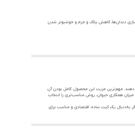
ازی دندان‌ها، کاهش پلاک و جرم و خوشبوتر شدن
فاده راحت‌تر
ا فراهم کردن سه ابزار اصلی مراقبت دهان، امکان
سواک انگشتی
است تا بسته به شرایط و راحتی حیوان،
یوان نیز کمک کند. وجود دو نوع مسواک باعث می‌شود
م دهند. مهم‌ترین مزیت این محصول، کامل بودن آن
در اختیار داشته باشید.
و میزان همکاری حیوان، روش مناسب‌تری را انتخاب
 آلودگی روی دندان‌ها کمک کند.
ر به‌دنبال یک کیت ساده، اقتصادی و مناسب برای