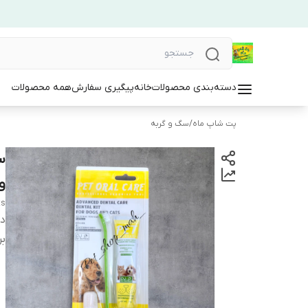
دسته‌بندی محصولات
خانه
پیگیری سفارش
همه محصولات
پت شاپ ماه
/
سگ و گربه
س
و
ts
دس
بر