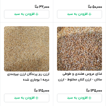
پرندگان قفسی
32,000
50,000
افزودن به سبد
افزودن به سبد
غذای عروس هلندی و طوطی
ارزن ریز پرندگان ارزن بیرجندی
سانان - ارزن کتان مخلوط - ارزن
درجه 1 بوجاری شده
بیرجندی و کتان اردبیلی - یک
125,000
135,000
کیلویی
افزودن به سبد
افزودن به سبد