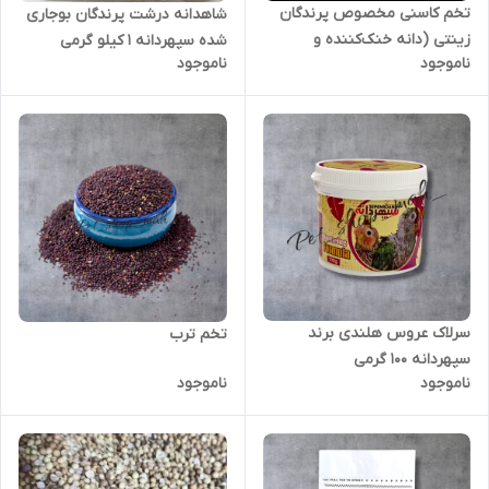
تخم کاسنی مخصوص پرندگان
شاهدانه درشت پرندگان بوجاری
زینتی (دانه خنک‌کننده و
شده سپهردانه 1 کیلو گرمی
ناموجود
ناموجود
پاکسازی کبد)
سرلاک عروس هلندی برند
تخم ترب
سپهردانه 100 گرمی
ناموجود
ناموجود