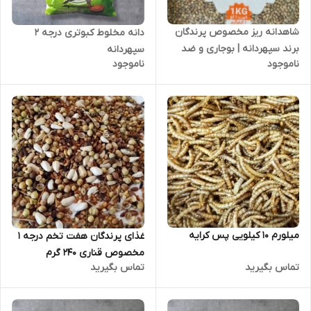
شاهدانه ریز مخصوص پرندگان
دانه مخلوط کبوتری درجه 2
برند سپهردانه | بوجاری و ضد
سپهردانه
ناموجود
ناموجود
عفونی شده
میلورم 10 کیلویی پس کرایه
غذای پرندگان هفت تخم درجه 1
مخصوص قناری 240 گرم
تماس بگیرید
تماس بگیرید