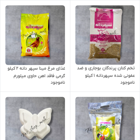
تخم کتان پرندگان بوجاری و ضد
غذای مرغ مینا سپهر دانه 2 کیلو
عفونی شده سپهردانه 1 کیلو
گرمی فاقد اهن حاوی میلورم
ناموجود
ناموجود
گرمی