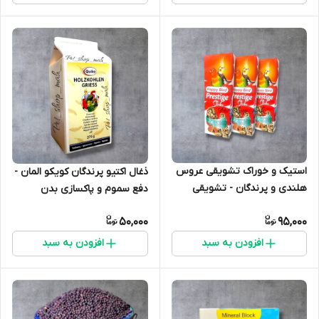
استیک و خوراک تشویقی عروس
ذغال اکتیو پرندگان کویکو المان -
هلندی و پرندگان - تشویقی
دفع سموم و پاکسازی بدن
پرستیژ دوقلو
50,000
95,000
افزودن به سبد
افزودن به سبد