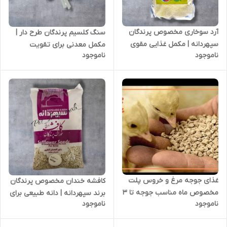
آرد سوخاری مخصوص پرندگان
سنگ کلسیم پرندگان طرح دار |
سپهر‌دانه | مکمل غذایی مقوی
مکمل معدنی برای تقویت
ناموجود
ناموجود
برای طوطی‌سانان و قناری‌ها
استخوان و نوک پرندگان
غذای جوجه مرغ و خروس پلت
کافشه خندان مخصوص پرندگان
مخصوص ماه مناسب جوجه تا 3
برند سپهردانه | دانه طبیعی برای
ناموجود
ناموجود
ماهه
تقویت پر و افزایش انرژی