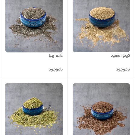
کینوا سفید
دانه چیا
ناموجود
ناموجود