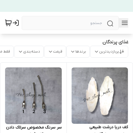
غذای پرندگان
پربازدیدترین
برندها
قیمت
دسته‌بندی
فقط م
کف دریا درشت طبیعی
سر سرنگ مخصوص سرلاک دادن