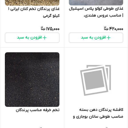
غذای طوطی کوکو پلاس اسپشیال
غذای پرندگان تخم کتان ایرانی 1
| مناسب عروس هلندی،
کیلو گرمی
گرین‌چیک و پرندگان مشابه
175,000
420,000
افزودن به سبد
افزودن به سبد
کافشه پرندگان دهن بسته
تخم خرفه مناسب پرندگان
مناسب طوطی سانان بوجاری و
ضد عفونی شده