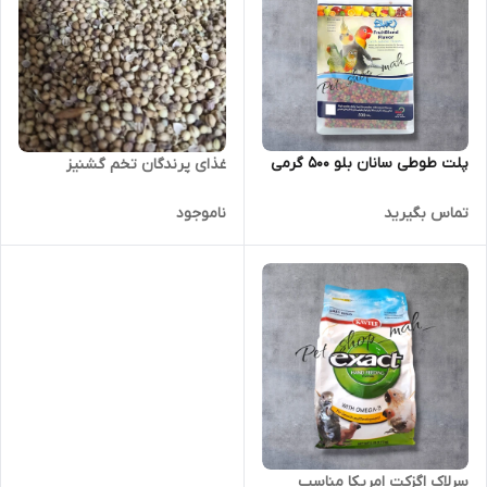
پلت طوطی سانان بلو 500 گرمی
غذای پرندگان تخم گشنیز
تماس بگیرید
ناموجود
سرلاک اگزکت امریکا مناسب