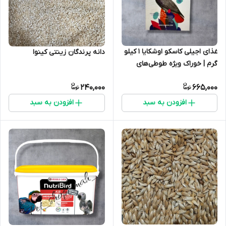
غذای اجیلی کاسکو اوشکایا 1 کیلو
دانه پرندگان زینتی کینوا
گرم | خوراک ویژه طوطی‌های
بزرگ
240,000
665,000
افزودن به سبد
افزودن به سبد