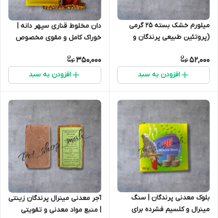
میلورم خشک بسته ۲۵ گرمی
دان مخلوط قناری سپهر دانه |
(پروتئین طبیعی پرندگان و
خوراک کامل و مقوی مخصوص
خزندگان)
رشد و آواز قناری
350,000
52,000
افزودن به سبد
افزودن به سبد
بلوک معدنی پرندگان | سنگ
آجر معدنی مینرال پرندگان زینتی
مینرال و کلسیم فشرده برای
| منبع مواد معدنی و تقویتی