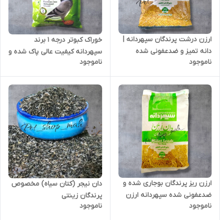
ارزن درشت پرندگان سپهردانه |
خوراک کبوتر درجه 1 برند
دانه تمیز و ضدعفونی شده
سپهردانه کیفیت عالی پاک شده و
ناموجود
ناموجود
ضدعفونی شده
ارزن ریز پرندگان بوجاری شده و
دان نیجر (کتان سیاه) مخصوص
ضدعفونی شده سپهردانه ارزن
پرندگان زینتی
ناموجود
ناموجود
ریز اراکی