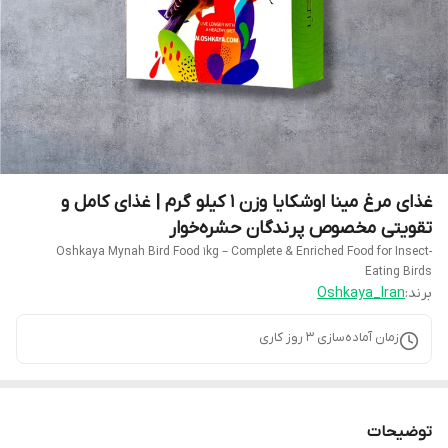
غذای مرغ مینا اوشکایا وزن 1 کیلو گرم | غذای کامل و
تقویتی مخصوص پرندگان حشره‌خوار
Oshkaya Mynah Bird Food 1kg – Complete & Enriched Food for Insect-
Eating Birds
برند:
Oshkaya_Iran
زمان آماده‌سازی
3
روز کاری
توضیحات