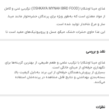
غذای مینا اوشکایا (OSHKAYA MYNAH BIRD FOOD) ترکیبی غنی و کامل
از مواد مغذی است که به‌طور ویژه برای پرندگان حشره‌خوار مانند مینا،
سار و مرغ شاخدار تولید شده است.
این غذا حاوی حشرات خشک، میگو، عسل و پروبیوتیک‌های مفید است تا
سیستم گوارشی، ایمنی و نشاط پرنده را تقویت کند.
نقد و بررسی
غذای مینا اوشکایا با ترکیب علمی و طعم طبیعی، از بهترین گزینه‌ها برای
نگهداری حرفه‌ای از مینای خانگی است.
بسیاری از پرورش‌دهندگان حرفه‌ای از این برند به‌دلیل کیفیت بالا،
بسته‌بندی بهداشتی و نتایج قابل مشاهده در پرنده‌شان استفاده
📘 توضیحات
می‌کنند.
غذای اوشکایا مینا یکی از بهترین غذاهای مخصوص پرندگان حشره‌خوار
در بازار است که به‌صورت کاملاً علمی و با ترکیبات طبیعی تهیه شده
نظرات