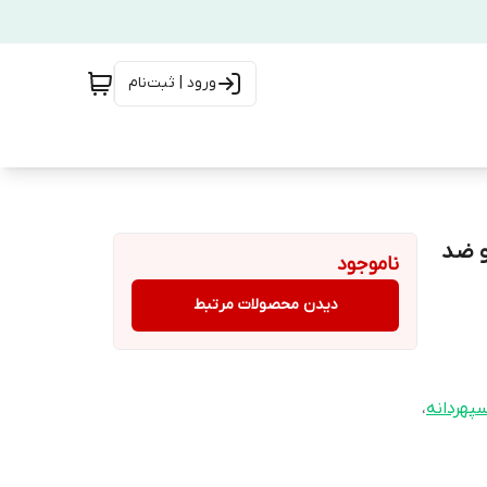
ورود | ثبت‌نام
و ضد
ناموجود
دیدن محصولات مرتبط
پهردانه
،