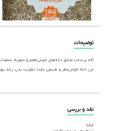
توضیحات
اگه پرنده‌ت عاشق دانه‌های خوش‌طعم و مقویه، شاهدانه 
این دانه‌ خوش‌عطر و طبیعی باعث تقویت بدن، رشد بهت
شاهدانه ریز برند سپهردانه یکی از بهترین انواع دانه‌ه
نقد و بررسی
پرنده کمک می‌کنه.
مزایا:
برند سپهردانه با بسته‌بندی بهداشتی و کیفیت بالا، یکی
✅ طبیعی و بدون افزودنی