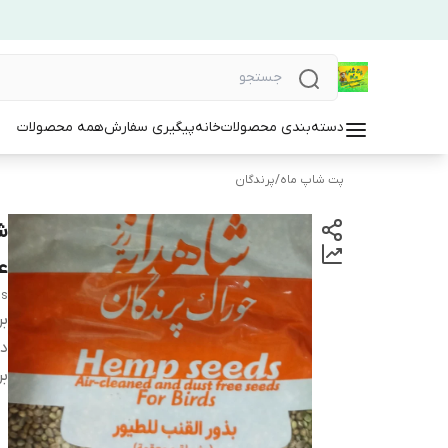
دسته‌بندی محصولات
خانه
پیگیری سفارش
همه محصولات
پت شاپ ماه
/
پرندگان
ش
ع
ds
بر
دس
بر