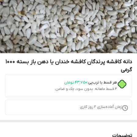
دانه کافشه پرندگان کافشه خندان یا دهن باز بسته 1000
گرمی
هر قسط با ترب‌پی:
۴۳٬۷۵۰
تومان
۴ قسط ماهانه. بدون سود، چک و ضامن.
زمان آماده‌سازی
2
روز کاری
توضیحات