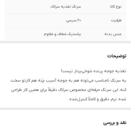
نوع کالا
سرنگ تغذیه سرلاک
ظرفیت
20 سیسی
جنس بدنه
پلاستیک شفاف و مقاوم
پیستون
نرم و روان
توضیحات
درجه بندی
دقیق و خوانا
تغذیه جوجه پرنده شوخی‌بردار نیست!
مناسب برای
مناسب سرلاک جوجه پرندگان
یه سرنگ نامناسب می‌تونه هم به جوجه آسیب بزنه هم کارتو سخت
کنه. این سرنگ حرفه‌ای مخصوص سرلاک دقیقاً برای همین کار طراحی
شده؛ نرم، دقیق و کاملاً کنترل‌شده.
نقد و بررسی
🔍 توضیحات حرفه‌ای (سئو + اعتماد)