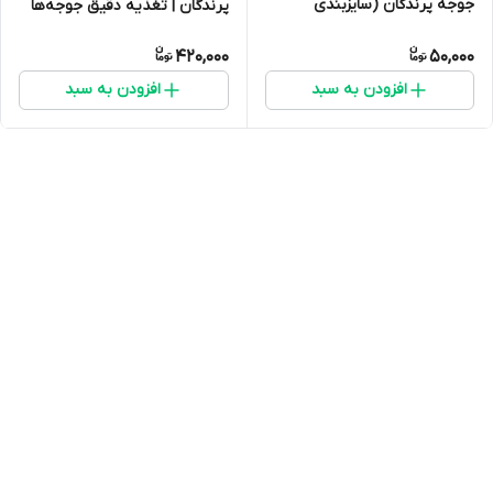
جوجه پرندگان (سایزبندی
پرندگان | تغذیه دقیق جوجه‌ها
مختلف)
420,000
50,000
افزودن به سبد
افزودن به سبد