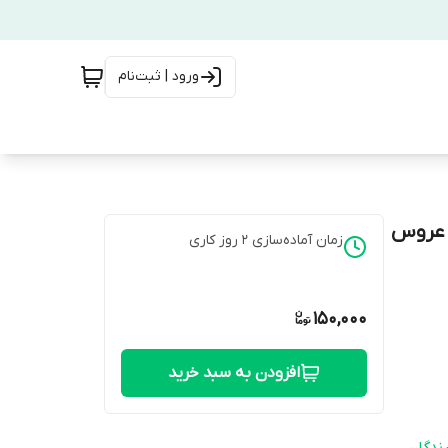
ورود | ثبت‌نام
ا عروس
زمان آماده‌سازی
2
روز کاری
150,000
افزودن به سبد خرید