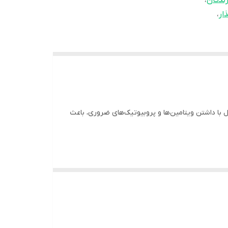
ندگان
،
ار
،
‌گذار طراحی شده. این مکمل با داشتن ویتامین‌ها و پروبیوتیک‌های ضروری، باعث