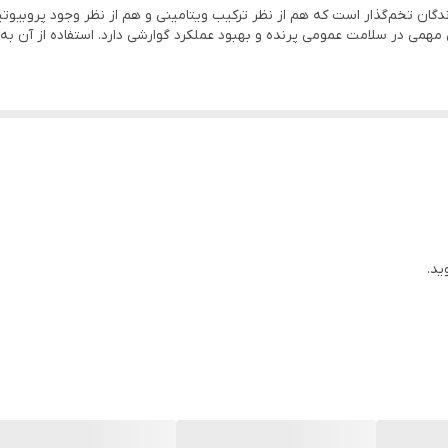
برای پرندگان تخم‌گذار است که هم از نظر ترکیب ویتامینی و هم از نظر وجود پروب
همی در سلامت عمومی پرنده و بهبود عملکرد گوارشی دارد. استفاده از آن به 
و
خاب‌ها برای کسانی است که به دنبال افزایش تولید تخم، بهبود باروری و سلا
ید.