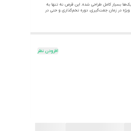
یوتیک‌ها بسیار کامل طراحی شده. این قرص نه تنها به
قرص تقویتی EggVitCare ادواکر آمریکا یک مکمل کامل و تخصصی برای پرندگان تخم‌گذار مانند کبوتر، مرغ، قناری، طوطی و غاز است. این محصول با دارا بودن ترکیباتی مثل ویتامین D3،
ویژه در زمان جفت‌گیری، دوره تخم‌گذاری و حتی در
جود پروبیوتیک Bacillus در ترکیب، به بهبود سلامت دستگاه گوارش و جذب مواد مغذی کمک می‌کند، در حالی که امگا ۳ و ویتامین E باعث تقویت سیستم ایمنی و افزایش قدرت باروری
افزودن نظر
مت کلی پرندگان تخم‌گذار خود هستند.