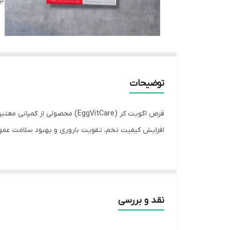
بر
توضیحات
افزایش کیفیت تخم، تقویت باروری و بهبود سلامت عمو
---
نقد و بررسی
🔹 توضیحات