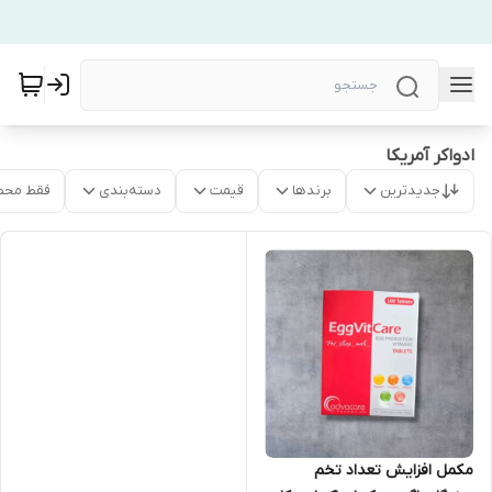
ادواکر آمریکا
جدیدترین
برندها
قیمت
دسته‌بندی
فقط محص
مکمل افزایش تعداد تخم