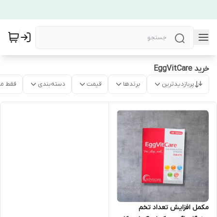
خرید EggVitCare
پربازدیدترین
برندها
قیمت
دسته‌بندی
فقط م
مکمل افزایش تعداد تخم