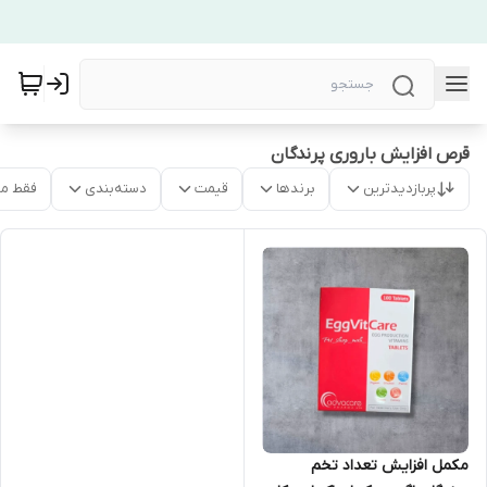
قرص افزایش باروری پرندگان
پربازدیدترین
برندها
قیمت
دسته‌بندی
فقط م
مکمل افزایش تعداد تخم