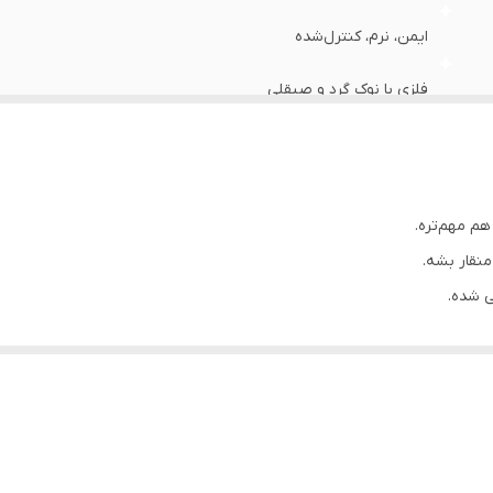
ایمن، نرم، کنترل‌شده
فلزی با نوک گرد و صیقلی
سرنگ‌های استاندارد و معمولی
جوجه انواع پرندگان زینتی
هم مهم‌تره.
کوچک، متوسط، بزرگ
نقار بشه.
ی شده.
سرلاک دادن بدون آسیب به منقار
کار رو هم برای پرنده امن می‌کنه هم برای شما راحت‌تر.