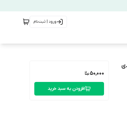
ورود | ثبت‌نام
ی
50,000
افزودن به سبد خرید