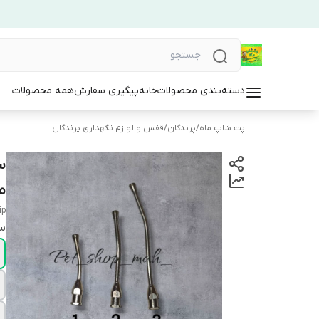
دسته‌بندی محصولات
خانه
پیگیری سفارش
همه محصولات
پت شاپ ماه
/
پرندگان
/
قفس و لوازم نگهداری پرندگان
س
م
ip
سا