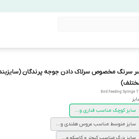
ر سرنگ مخصوص سرلاک دادن جوجه پرندگان (سایزبند
ختلف)
Bird Feeding Syringe T
یز
سایز کوچک مناسب قناری و...
سایز متوسط مناسب عروس هلندی و...
سایز بزرگ مناسب کبوتر و کاسکو و...