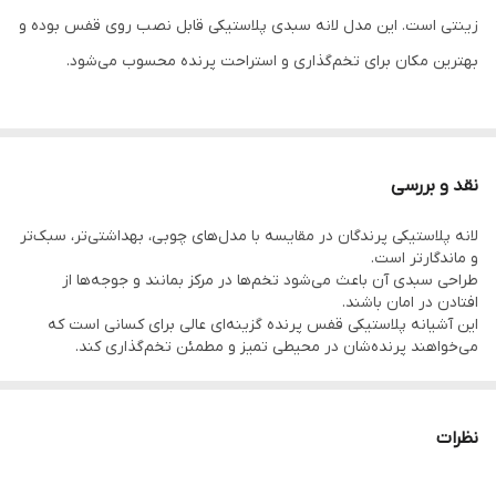
زینتی است. این مدل لانه سبدی پلاستیکی قابل نصب روی قفس بوده و
بهترین مکان برای تخم‌گذاری و استراحت پرنده محسوب می‌شود.
نقد و بررسی
لانه پلاستیکی پرندگان در مقایسه با مدل‌های چوبی، بهداشتی‌تر، سبک‌تر
📘 توضیحات
و ماندگارتر است.
طراحی سبدی آن باعث می‌شود تخم‌ها در مرکز بمانند و جوجه‌ها از
افتادن در امان باشند.
لانه پلاستیکی سبدی پرندگان ساخت ایران 🇮🇷 است و از پلاستیک
این آشیانه پلاستیکی قفس پرنده گزینه‌ای عالی برای کسانی است که
فشرده و مقاوم تولید شده تا هم سبک باشد و هم عمر طولانی‌تری
می‌خواهند پرنده‌شان در محیطی تمیز و مطمئن تخم‌گذاری کند.
نسبت به مدل‌های چوبی یا حصیری داشته باشد.
این آشیانه پلاستیکی پرنده با طراحی توری‌شکل و گود خود، محیطی ایمن
نظرات
و گرم برای تخم‌گذاری پرندگان زینتی مانند مرغ عشق، قناری، فنچ،
طوطی برزیلی و عروس هلندی فراهم می‌کند.