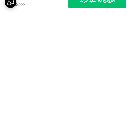
افزودن به سبد خرید
55,000
لانه را در قسمت میانی یا گوشه قفس با استفاده از قلاب مخصوص یا
سیم نصب کنید.
پس از پایان دوره تخم‌گذاری یا رشد جوجه‌ها، لانه را جدا کرده، با آب گرم
و شوینده ملایم بشویید و پس از خشک شدن مجدداً نصب کنید.
برگشت به بالا
ارسال ویژه
۷ روز ضمانت بازگشت کالا