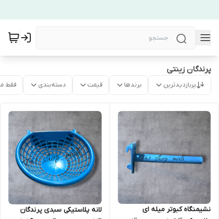
پرندگان زینتی
پربازدیدترین
برندها
قیمت
دسته‌بندی
فقط م
نشیمنگاه کبوتر میله ای
لانه پلاستیکی سبدی پرندگان