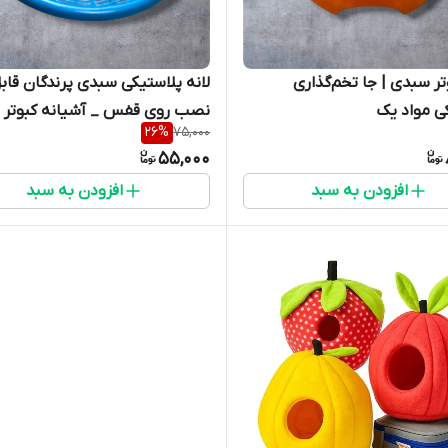
وتر سبدی | جا تخم‌گذاری
لانه پلاستیکی سبدی پرندگان قاب
ی مواد یک
نصب روی قفس _ آشیانه کبوتر
26
%
75,000
55,000
افزودن به سبد
افزودن به سبد