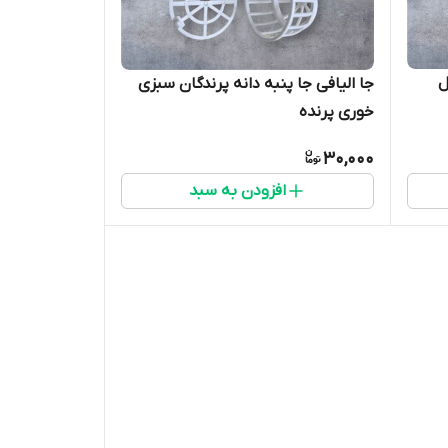
ل
جا الیافی جا پنبه دانه پرندگان سبزی
خوری پرنده
30,000
افزودن به سبد