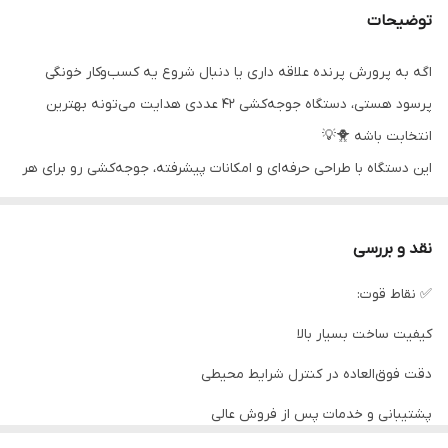
توضیحات
اگه به پرورش پرنده علاقه داری یا دنبال شروع یه کسب‌وکار خونگی
پرسود هستی، دستگاه جوجه‌کشی ۴۲ عددی هدایت می‌تونه بهترین
انتخابت باشه 🐥💡
این دستگاه با طراحی حرفه‌ای و امکانات پیشرفته، جوجه‌کشی رو برای هر
کسی آسون و مطمئن می‌کنه — چه تازه‌کار باشی، چه حرفه‌ای.
نقد و بررسی
✅ نقاط قوت:
---
کیفیت ساخت بسیار بالا
⚙️ توضیحات
دقت فوق‌العاده در کنترل شرایط محیطی
پشتیبانی و خدمات پس از فروش عالی
دستگاه جوجه‌کشی هدایت مدل ۴۲ عددی یکی از محصولات همه‌کاره و