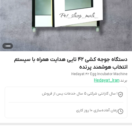
دستگاه جوجه کشی 42 تایی هدایت همراه با سیستم
انتخاب هوشمند پرنده
Hedayat 42 Egg Incubator Machine
برند:
Hedayat_Iran
1 سال گارانتی شرکتی 5 سال خدمات پس از فروش
زمان آماده‌سازی
10
روز کاری